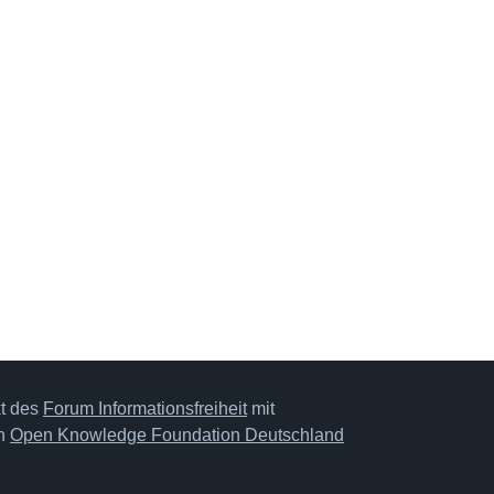
kt des
Forum Informationsfreiheit
mit
on
Open Knowledge Foundation Deutschland