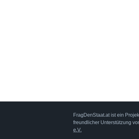
FragDenStaat.at ist ein Proje
freundlicher Unterstützung v
e.V.