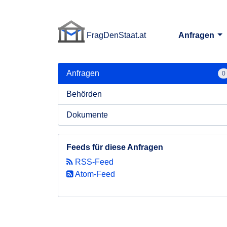
FragDenStaat.at
Anfragen
FragDenStaat.at
Anfragen
0
Behörden
Dokumente
Feeds für diese Anfragen
RSS-Feed
Atom-Feed