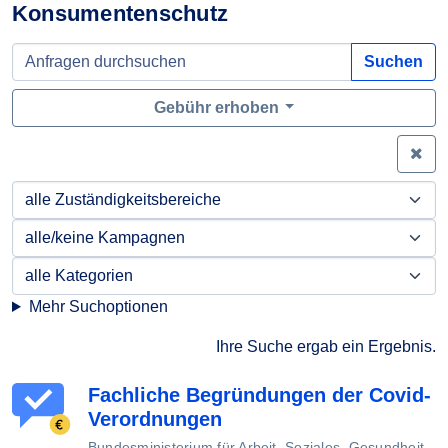
Konsumentenschutz
Suchen
Gebühr erhoben
Zei
Mehr Suchoptionen
Ihre Suche ergab ein Ergebnis.
Fachliche Begründungen der Covid-
Verordnungen
Bundesministerium für Arbeit, Soziales, Gesundheit,