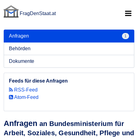
FragDenStaat.at
FragDenStaat.at
Anfragen
1
Behörden
Dokumente
Feeds für diese Anfragen
RSS-Feed
Atom-Feed
Anfragen
an Bundesministerium für
Arbeit, Soziales, Gesundheit, Pflege und