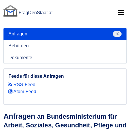
FragDenStaat.at
FragDenStaat.at
Anfragen
10
Behörden
Dokumente
Feeds für diese Anfragen
RSS-Feed
Atom-Feed
Anfragen
an Bundesministerium für
Arbeit, Soziales, Gesundheit, Pflege und