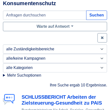
Konsumentenschutz
Suchen
Warte auf Antwort
Zei
Mehr Suchoptionen
Ihre Suche ergab 10 Ergebnisse.
SCHLUSSBERICHT Arbeiten der
Zielsteuerung-Gesundheit zu PAIS
Bundesministerium für Arbeit, Soziales, Gesundheit,