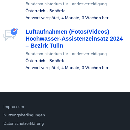
Bundesministerium für Landesverteidigung
–
Österreich - Behörde
Antwort verspätet,
4 Monate, 3 Wochen her
Luftaufnahmen (Fotos/Videos)
Hochwasser-Assistenzeinsatz 2024
– Bezirk Tulln
Bundesministerium für Landesverteidigung
–
Österreich - Behörde
Antwort verspätet,
4 Monate, 3 Wochen her
Impressum
Nutzungsbedingungen
Datenschutzerklärung