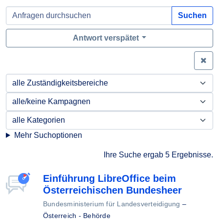
Suchen
Antwort verspätet
Zei
Mehr Suchoptionen
Ihre Suche ergab 5 Ergebnisse.
Einführung LibreOffice beim
Österreichischen Bundesheer
Bundesministerium für Landesverteidigung
–
Österreich - Behörde