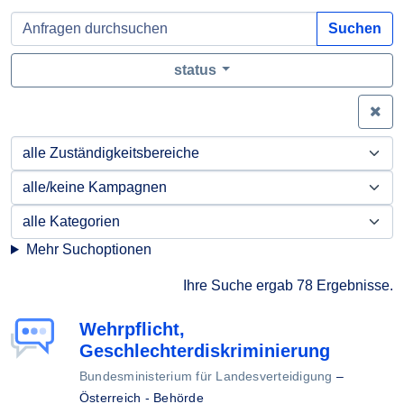
Suchen
status
Zei
Mehr Suchoptionen
Ihre Suche ergab 78 Ergebnisse.
Wehrpflicht,
Geschlechterdiskriminierung
Bundesministerium für Landesverteidigung
–
Österreich - Behörde