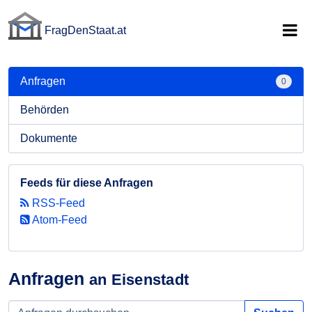
FragDenStaat.at
FragDenStaat.at
Anfragen
0
Behörden
Dokumente
Feeds für diese Anfragen
RSS-Feed
Atom-Feed
Anfragen
an Eisenstadt