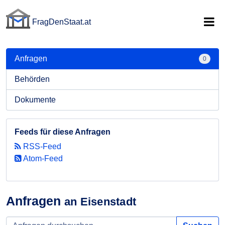
FragDenStaat.at
FragDenStaat.at
Anfragen
0
Behörden
Dokumente
Feeds für diese Anfragen
RSS-Feed
Atom-Feed
Anfragen
an Eisenstadt