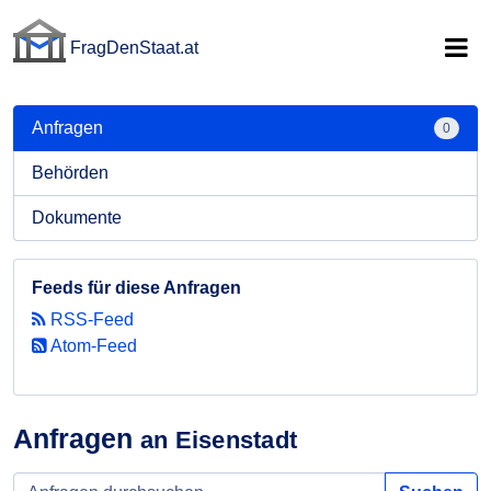
FragDenStaat.at
FragDenStaat.at
Anfragen
0
Behörden
Dokumente
Feeds für diese Anfragen
RSS-Feed
Atom-Feed
Anfragen
an Eisenstadt