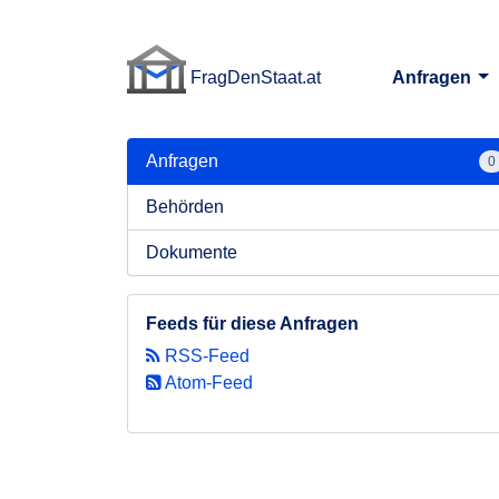
FragDenStaat.at
Anfragen
FragDenStaat.at
Anfragen
0
Behörden
Dokumente
Feeds für diese Anfragen
RSS-Feed
Atom-Feed