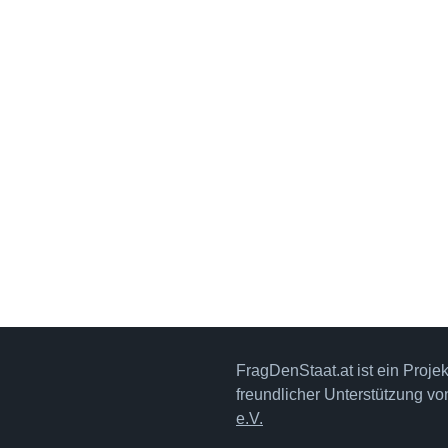
FragDenStaat.at ist ein Proje
freundlicher Unterstützung v
e.V.