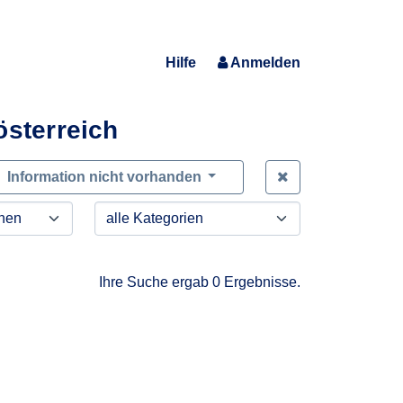
Hilfe
Anmelden
österreich
Zeige alle Anfra
Information nicht vorhanden
Ihre Suche ergab 0 Ergebnisse.