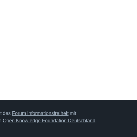
kt des
Forum Informationsfreiheit
mit
on
Open Knowledge Foundation Deutschland