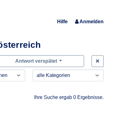
Hilfe
Anmelden
österreich
Zeige alle Anfra
Antwort verspätet
Ihre Suche ergab 0 Ergebnisse.