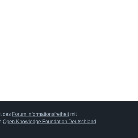
kt des
Forum Informationsfreiheit
mit
on
Open Knowledge Foundation Deutschland