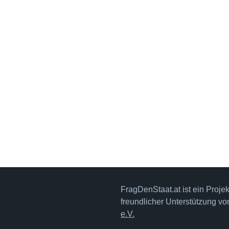
FragDenStaat.at ist ein Proje
freundlicher Unterstützung v
e.V.