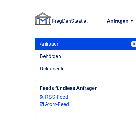
FragDenStaat.at
Anfragen
FragDenStaat.at
Anfragen
0
Behörden
Dokumente
Feeds für diese Anfragen
RSS-Feed
Atom-Feed