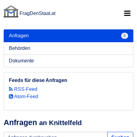
FragDenStaat.at
FragDenStaat.at
Anfragen
0
Behörden
Dokumente
Feeds für diese Anfragen
RSS-Feed
Atom-Feed
Anfragen
an Knittelfeld