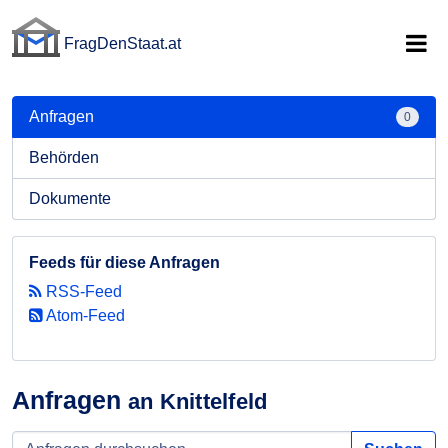
FragDenStaat.at
FragDenStaat.at
Anfragen
0
Behörden
Dokumente
Feeds für diese Anfragen
RSS-Feed
Atom-Feed
Anfragen
an Knittelfeld