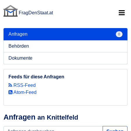
FragDenStaat.at
FragDenStaat.at
Anfragen
0
Behörden
Dokumente
Feeds für diese Anfragen
RSS-Feed
Atom-Feed
Anfragen
an Knittelfeld