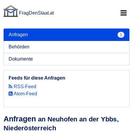
FragDenStaat.at
FragDenStaat.at
Anfragen
1
Behörden
Dokumente
Feeds für diese Anfragen
RSS-Feed
Atom-Feed
Anfragen
an Neuhofen an der Ybbs,
Niederösterreich