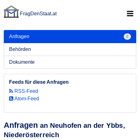
FragDenStaat.at
FragDenStaat.at
Anfragen
0
Behörden
Dokumente
Feeds für diese Anfragen
RSS-Feed
Atom-Feed
Anfragen
an Neuhofen an der Ybbs,
Niederösterreich