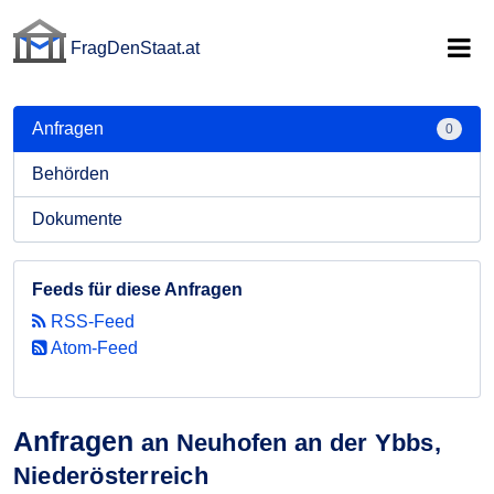
FragDenStaat.at
FragDenStaat.at
Anfragen
0
Behörden
Dokumente
Feeds für diese Anfragen
RSS-Feed
Atom-Feed
Anfragen
an Neuhofen an der Ybbs,
Niederösterreich