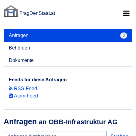
FragDenStaat.at
FragDenStaat.at
Anfragen
0
Behörden
Dokumente
Feeds für diese Anfragen
RSS-Feed
Atom-Feed
Anfragen
an ÖBB-Infrastruktur AG