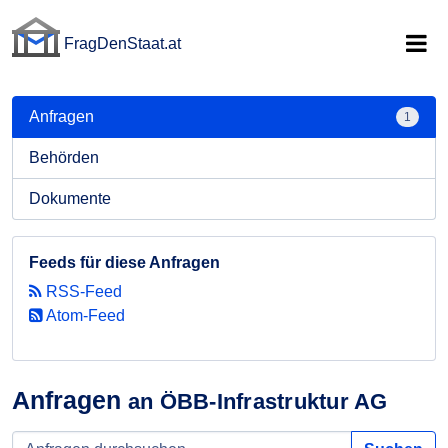
FragDenStaat.at
FragDenStaat.at
Anfragen
1
Behörden
Dokumente
Feeds für diese Anfragen
RSS-Feed
Atom-Feed
Anfragen
an ÖBB-Infrastruktur AG