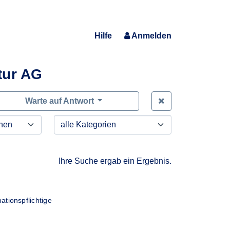
Hilfe
Anmelden
tur AG
Zeige alle Anfra
Warte auf Antwort
Ihre Suche ergab ein Ergebnis.
ationspflichtige