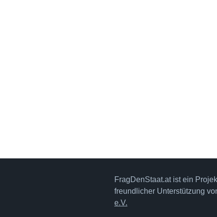
FragDenStaat.at ist ein Proje
freundlicher Unterstützung v
e.V.