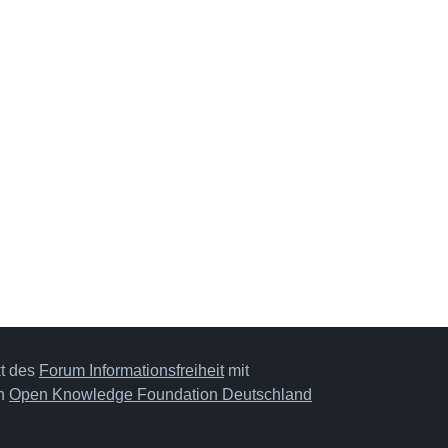
kt des
Forum Informationsfreiheit
mit
on
Open Knowledge Foundation Deutschland