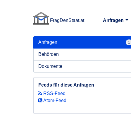
FragDenStaat.at
Anfragen
FragDenStaat.at
Anfragen
1
Behörden
Dokumente
Feeds für diese Anfragen
RSS-Feed
Atom-Feed