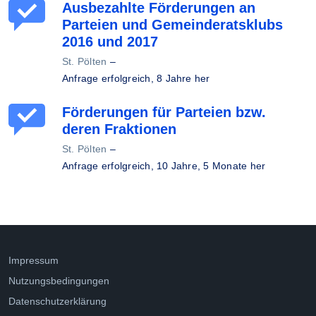
Ausbezahlte Förderungen an
Parteien und Gemeinderatsklubs
2016 und 2017
St. Pölten
–
Anfrage erfolgreich,
8 Jahre her
Förderungen für Parteien bzw.
deren Fraktionen
St. Pölten
–
Anfrage erfolgreich,
10 Jahre, 5 Monate her
Impressum
Nutzungsbedingungen
Datenschutzerklärung