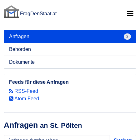
FragDenStaat.at
FragDenStaat.at
Anfragen
3
Behörden
Dokumente
Feeds für diese Anfragen
RSS-Feed
Atom-Feed
Anfragen
an St. Pölten