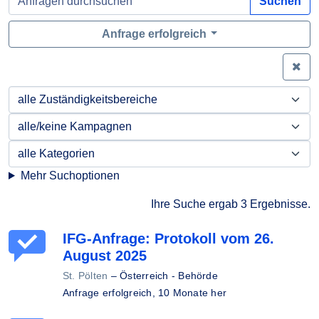
Suchen
Anfrage erfolgreich
Zei
Mehr Suchoptionen
Ihre Suche ergab 3 Ergebnisse.
IFG-Anfrage: Protokoll vom 26.
August 2025
St. Pölten
–
Österreich - Behörde
Anfrage erfolgreich,
10 Monate her