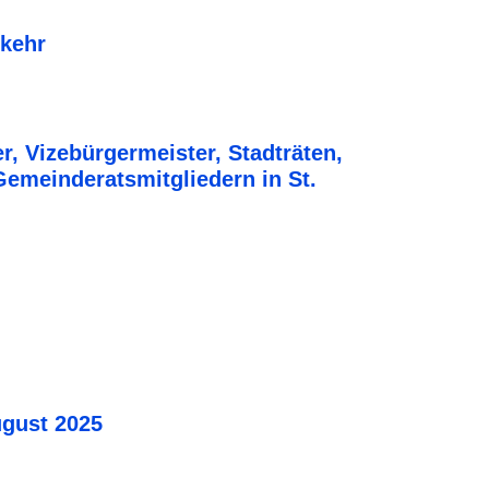
rkehr
, Vizebürgermeister, Stadträten,
emeinderatsmitgliedern in St.
ugust 2025