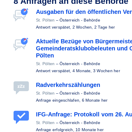
8 Anfragen an diese Behörde
Ausgaben für den öffentlichen Ve
St. Pölten
–
Österreich - Behörde
Antwort verspätet,
2 Wochen, 2 Tage her
Aktuelle Bezüge von Bürgermeister
Gemeinderatsklubobeleuten und G
Pölten
St. Pölten
–
Österreich - Behörde
Antwort verspätet,
4 Monate, 3 Wochen her
Radverkehrszählungen
St. Pölten
–
Österreich - Behörde
Anfrage eingeschlafen,
6 Monate her
IFG-Anfrage: Protokoll vom 26. A
St. Pölten
–
Österreich - Behörde
Anfrage erfolgreich,
10 Monate her