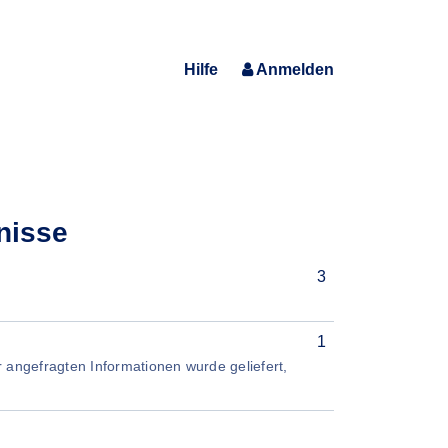
Hilfe
Anmelden
nisse
3
1
er angefragten Informationen wurde geliefert,