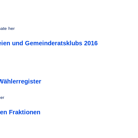
ate her
eien und Gemeinderatsklubs 2016
Wählerregister
her
ren Fraktionen