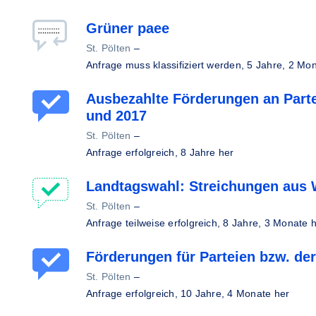
Grüner paee
St. Pölten
–
Anfrage muss klassifiziert werden,
5 Jahre, 2 Mon
Ausbezahlte Förderungen an Part
und 2017
St. Pölten
–
Anfrage erfolgreich,
8 Jahre her
Landtagswahl: Streichungen aus 
St. Pölten
–
Anfrage teilweise erfolgreich,
8 Jahre, 3 Monate 
Förderungen für Parteien bzw. de
St. Pölten
–
Anfrage erfolgreich,
10 Jahre, 4 Monate her