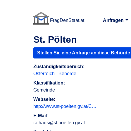
FragDenStaat.at
Anfragen
FragDenStaat.at
St. Pölten
Stellen Sie eine Anfrage an diese Behörde
Zuständigkeitsbereich:
Österreich - Behörde
Klassifikation:
Gemeinde
Webseite:
http://www.st-poelten.gv.at/C…
E-Mail:
rathaus@st-poelten.gv.at