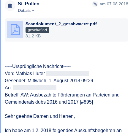
St. Pölten
am 07.08.2018
Details
Scandokument_2_geschwaerzt.pdf
geschwärzt
81,2 KB
-----Ursprüngliche Nachricht-----

Von: Mathias Huter 
<<E-Mail-Adresse>>
Gesendet: Mittwoch, 1. August 2018 09:39

An: 
<<E-Mail-Adresse>>
Betreff: AW: Ausbezahlte Förderungen an Parteien und 
Gemeinderatsklubs 2016 und 2017 [#895]

Sehr geehrte Damen und Herren,

Ich habe am 1.2. 2018 folgendes Auskunftsbegehren an 