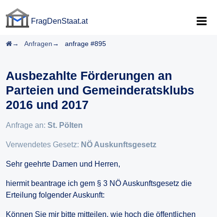
FragDenStaat.at
FragDenStaat.at
Startseite
Anfragen
anfrage #895
Ausbezahlte Förderungen an
Parteien und Gemeinderatsklubs
2016 und 2017
Anfrage an:
St. Pölten
Verwendetes Gesetz:
NÖ Auskunftsgesetz
Sehr geehrte Damen und Herren,
hiermit beantrage ich gem § 3 NÖ Auskunftsgesetz die
Erteilung folgender Auskunft:
Können Sie mir bitte mitteilen, wie hoch die öffentlichen