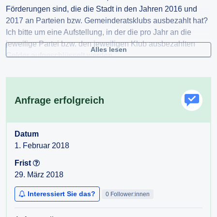
Förderungen sind, die die Stadt in den Jahren 2016 und
2017 an Parteien bzw. Gemeinderatsklubs ausbezahlt hat?
Ich bitte um eine Aufstellung, in der die pro Jahr an die
jeweilige Partei bzw. den jeweiligen Klub ausbezahlten
Alles lesen
Gelder aufgeschlüsselt werden.
Vielen Dank für Ihre Bemühungen um die Beantwortung
meiner Anfrage!
Anfrage erfolgreich
Mit freundlichen Grüßen,
Datum
1. Februar 2018
Frist
29. März 2018
Interessiert Sie das?
0 Follower:innen