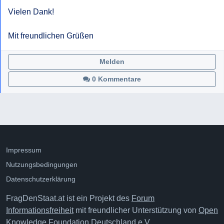
Vielen Dank!

Mit freundlichen Grüßen
Melden
0 Kommentare
Impressum
Nutzungsbedingungen
Datenschutzerklärung
FragDenStaat.at ist ein Projekt des
Forum
Informationsfreiheit
mit freundlicher Unterstützung von
Open
Knowledge Foundation Deutschland e.V.