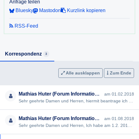
Anfrage teilen
Bluesky
Mastodon
Kurzlink kopieren
RSS-Feed
Korrespondenz
3
Alle ausklappen
Zum Ende
Mathias Huter (Forum Informationsfreiheit)
am 01.02.2018
Sehr geehrte Damen und Herren, hiermit beantrage ich gem § 3 NÖ Auskunftsgesetz die Erteilung folgender Auskunft…
Mathias Huter (Forum Informationsfreiheit)
am 01.08.2018
Sehr geehrte Damen und Herren, Ich habe am 1.2. 2018 folgendes Auskunftsbegehren an Sie gestellt, jedoch keine Re…