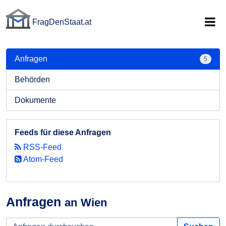
FragDenStaat.at
FragDenStaat.at
Anfragen
5
Behörden
Dokumente
Feeds für diese Anfragen
RSS-Feed
Atom-Feed
Anfragen
an Wien