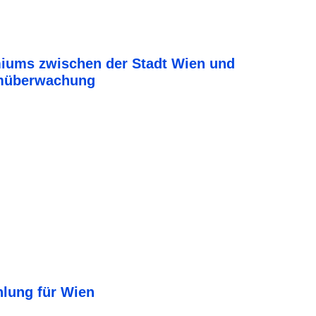
miums zwischen der Stadt Wien und
umüberwachung
hlung für Wien