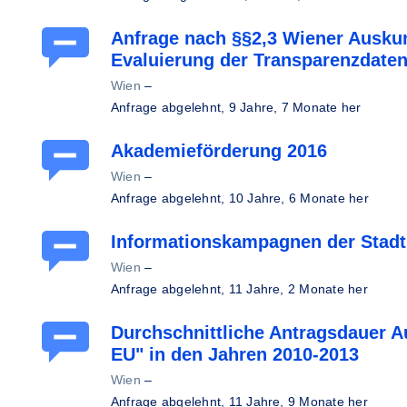
Anfrage nach §§2,3 Wiener Auskunf
Evaluierung der Transparenzdate
Wien
–
Anfrage abgelehnt,
9 Jahre, 7 Monate her
Akademieförderung 2016
Wien
–
Anfrage abgelehnt,
10 Jahre, 6 Monate her
Informationskampagnen der Stad
Wien
–
Anfrage abgelehnt,
11 Jahre, 2 Monate her
Durchschnittliche Antragsdauer Au
EU" in den Jahren 2010-2013
Wien
–
Anfrage abgelehnt,
11 Jahre, 9 Monate her