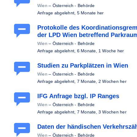
Wien
–
Österreich - Behörde
Anfrage abgelehnt,
5 Monate her
Protokolle des Koordinationsgre
der LPD Wien betreffend Parkra
Wien
–
Österreich - Behörde
Anfrage abgelehnt,
6 Monate, 1 Woche her
Studien zu Parkplätzen in Wien
Wien
–
Österreich - Behörde
Anfrage abgelehnt,
7 Monate, 2 Wochen her
IFG Anfrage bzgl. IP Ranges
Wien
–
Österreich - Behörde
Anfrage abgelehnt,
7 Monate, 3 Wochen her
Daten der händischen Verkehrszä
Wien
–
Österreich - Behörde