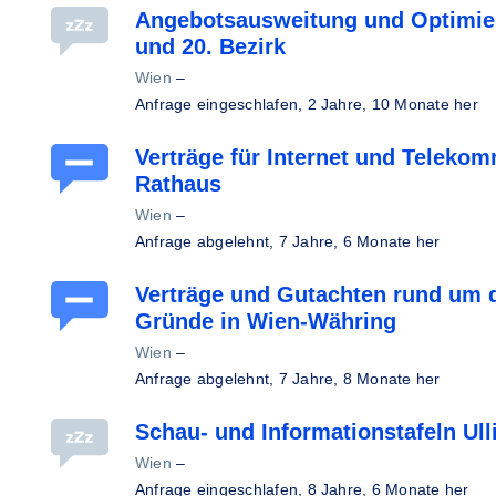
Angebotsausweitung und Optimier
und 20. Bezirk
Wien
–
Anfrage eingeschlafen,
2 Jahre, 10 Monate her
Verträge für Internet und Telekom
Rathaus
Wien
–
Anfrage abgelehnt,
7 Jahre, 6 Monate her
Verträge und Gutachten rund um 
Gründe in Wien-Währing
Wien
–
Anfrage abgelehnt,
7 Jahre, 8 Monate her
Schau- und Informationstafeln Ull
Wien
–
Anfrage eingeschlafen,
8 Jahre, 6 Monate her