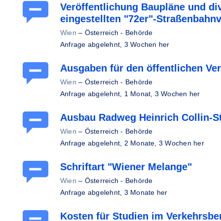
Veröffentlichung Baupläne und div
eingestellten "72er"-Straßenbah
Wien
–
Österreich - Behörde
Anfrage abgelehnt,
3 Wochen her
Ausgaben für den öffentlichen Ve
Wien
–
Österreich - Behörde
Anfrage abgelehnt,
1 Monat, 3 Wochen her
Ausbau Radweg Heinrich Collin-S
Wien
–
Österreich - Behörde
Anfrage abgelehnt,
2 Monate, 3 Wochen her
Schriftart "Wiener Melange"
Wien
–
Österreich - Behörde
Anfrage abgelehnt,
3 Monate her
Kosten für Studien im Verkehrsbe