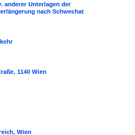
. anderer Unterlagen der
nverlängerung nach Schwechat
rkehr
traße, 1140 Wien
reich, Wien