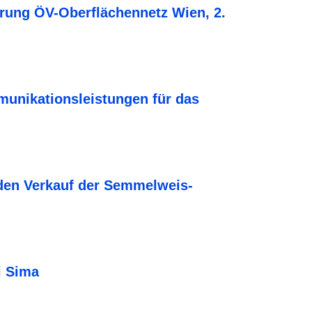
ung ÖV-Oberflächennetz Wien, 2.
munikationsleistungen für das
den Verkauf der Semmelweis-
i Sima