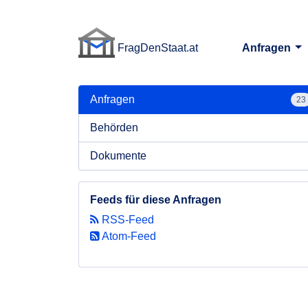
FragDenStaat.at
Anfragen
FragDenStaat.at
Anfragen
23
Behörden
Dokumente
Feeds für diese Anfragen
RSS-Feed
Atom-Feed