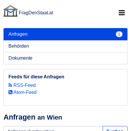
FragDenStaat.at
FragDenStaat.at
Anfragen
1
Behörden
Dokumente
Feeds für diese Anfragen
RSS-Feed
Atom-Feed
Anfragen
an Wien