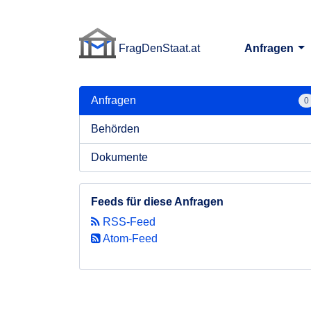
FragDenStaat.at
Anfragen
FragDenStaat.at
Anfragen
0
Behörden
Dokumente
Feeds für diese Anfragen
RSS-Feed
Atom-Feed