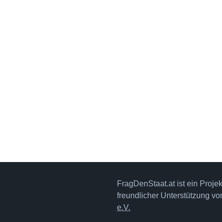
FragDenStaat.at ist ein Proje
freundlicher Unterstützung v
e.V.