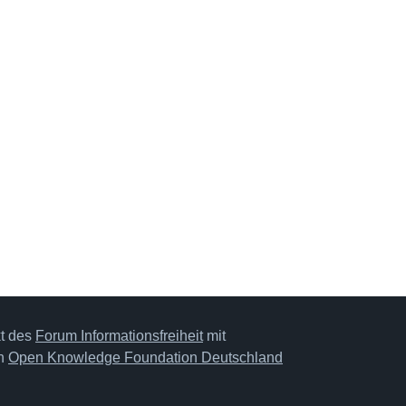
kt des
Forum Informationsfreiheit
mit
on
Open Knowledge Foundation Deutschland