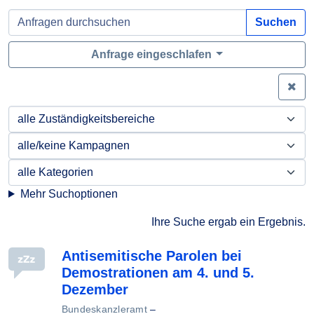
Suchen
Anfrage eingeschlafen
Zei
Mehr Suchoptionen
Ihre Suche ergab ein Ergebnis.
Antisemitische Parolen bei
Demostrationen am 4. und 5.
Dezember
Bundeskanzleramt
–