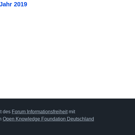
 Jahr 2019
kt des
Forum Informationsfreiheit
mit
on
Open Knowledge Foundation Deutschland