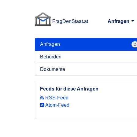
FragDenStaat.at
Anfragen
FragDenStaat.at
Anfragen
2
Behörden
Dokumente
Feeds für diese Anfragen
RSS-Feed
Atom-Feed