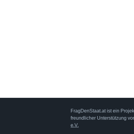
FragDenStaat.at ist ein Proje
freundlicher Unterstützung v
e.V.