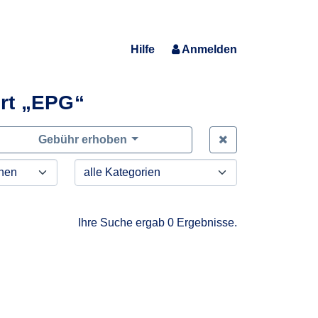
Hilfe
Anmelden
rt „EPG“
Zeige alle Anfra
Gebühr erhoben
Ihre Suche ergab 0 Ergebnisse.