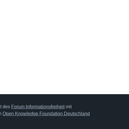
kt des
Forum Informationsfreiheit
mit
on
Open Knowledge Foundation Deutschland