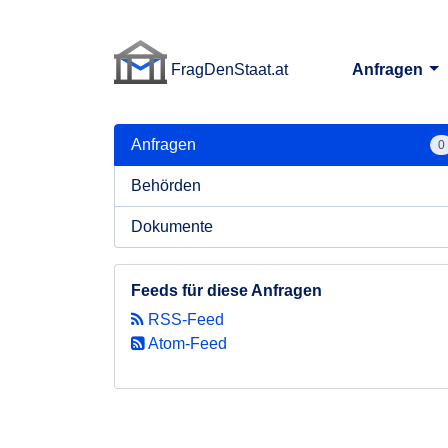
FragDenStaat.at
Anfragen
FragDenStaat.at
Anfragen
0
Behörden
Dokumente
Feeds für diese Anfragen
RSS-Feed
Atom-Feed