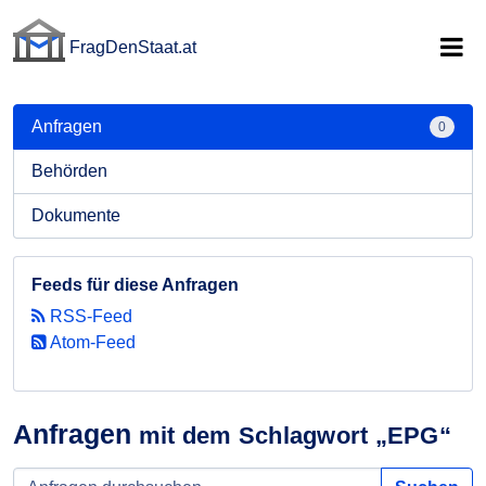
FragDenStaat.at
FragDenStaat.at
Anfragen
0
Behörden
Dokumente
Feeds für diese Anfragen
RSS-Feed
Atom-Feed
Anfragen
mit dem Schlagwort „EPG“