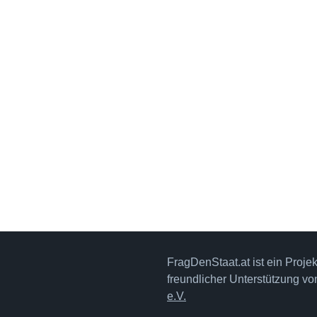
FragDenStaat.at ist ein Proje
freundlicher Unterstützung v
e.V.