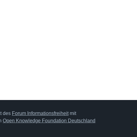
kt des
Forum Informationsfreiheit
mit
on
Open Knowledge Foundation Deutschland