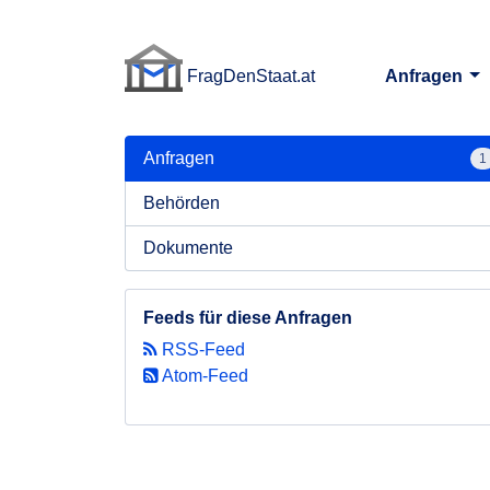
FragDenStaat.at
Anfragen
FragDenStaat.at
Anfragen
1
Behörden
Dokumente
Feeds für diese Anfragen
RSS-Feed
Atom-Feed