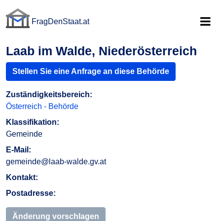
FragDenStaat.at
FragDenStaat.at
Laab im Walde, Niederösterreich
Stellen Sie eine Anfrage an diese Behörde
Zuständigkeitsbereich:
Österreich - Behörde
Klassifikation:
Gemeinde
E-Mail:
gemeinde@laab-walde.gv.at
Kontakt:
Postadresse:
Änderung vorschlagen