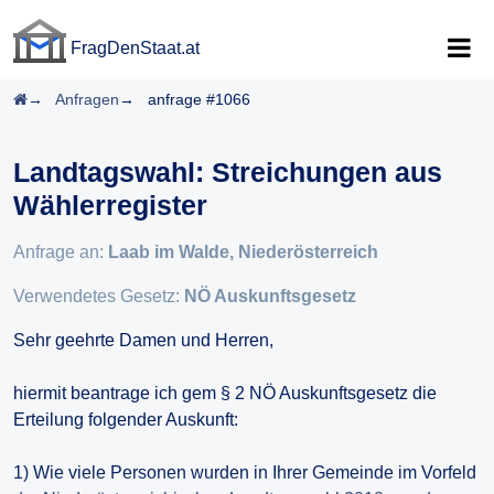
FragDenStaat.at
FragDenStaat.at
Startseite
Anfragen
anfrage #1066
Landtagswahl: Streichungen aus
Wählerregister
Anfrage an:
Laab im Walde, Niederösterreich
Verwendetes Gesetz:
NÖ Auskunftsgesetz
Sehr geehrte Damen und Herren,
hiermit beantrage ich gem § 2 NÖ Auskunftsgesetz die
Erteilung folgender Auskunft:
1) Wie viele Personen wurden in Ihrer Gemeinde im Vorfeld