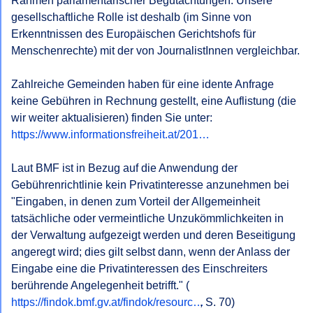
Rahmen parlamentarischer Begutachtungen. Unsere 
gesellschaftliche Rolle ist deshalb (im Sinne von 
Erkenntnissen des Europäischen Gerichtshofs für 
Menschenrechte) mit der von JournalistInnen vergleichbar.

Zahlreiche Gemeinden haben für eine idente Anfrage 
keine Gebühren in Rechnung gestellt, eine Auflistung (die 
https://www.informationsfreiheit.at/201…
Laut BMF ist in Bezug auf die Anwendung der 
Gebührenrichtlinie kein Privatinteresse anzunehmen bei 
"Eingaben, in denen zum Vorteil der Allgemeinheit 
tatsächliche oder vermeintliche Unzukömmlichkeiten in 
der Verwaltung aufgezeigt werden und deren Beseitigung 
angeregt wird; dies gilt selbst dann, wenn der Anlass der 
Eingabe eine die Privatinteressen des Einschreiters 
berührende Angelegenheit betrifft." (
https://findok.bmf.gv.at/findok/resourc…
, S. 70)
