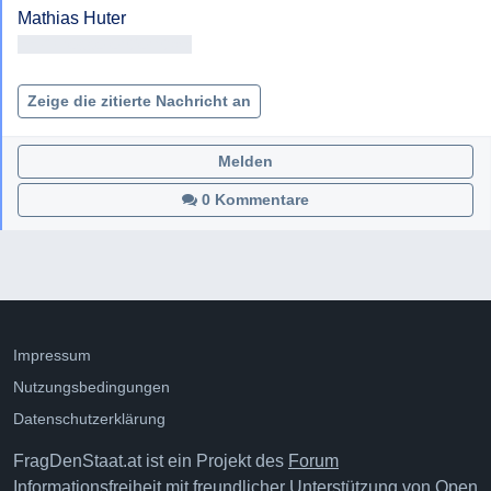
<< Adresse entfernt >>

Zeige die zitierte Nachricht an
Melden
0 Kommentare
Impressum
Nutzungsbedingungen
Datenschutzerklärung
FragDenStaat.at ist ein Projekt des
Forum
Informationsfreiheit
mit freundlicher Unterstützung von
Open