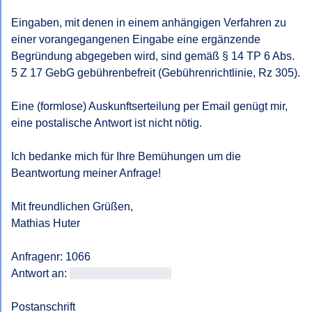
Eingaben, mit denen in einem anhängigen Verfahren zu 
einer vorangegangenen Eingabe eine ergänzende 
Begründung abgegeben wird, sind gemäß § 14 TP 6 Abs. 
5 Z 17 GebG gebührenbefreit (Gebührenrichtlinie, Rz 305).

Eine (formlose) Auskunftserteilung per Email genügt mir, 
eine postalische Antwort ist nicht nötig.

Ich bedanke mich für Ihre Bemühungen um die 
Beantwortung meiner Anfrage!

Mit freundlichen Grüßen, 

Mathias Huter

Anfragenr: 1066

Antwort an: 
<<E-Mail-Adresse>>
Postanschrift
