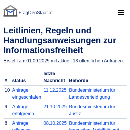
FragDenStaat.at
FragDenStaat.at
Leitlinien, Regeln und
Handlungsanweisungen zur
Informationsfreiheit
Erstellt am 01.09.2025 mit aktuell 13 öffentlichen Anfragen.
letzte
#
status
Nachricht
Behörde
10
Anfrage
11.12.2025
Bundesministerium für
eingeschlafen
Landesverteidigung
9
Anfrage
21.10.2025
Bundesministerium für
erfolgreich
Justiz
8
Anfrage
08.10.2025
Bundesministerium für