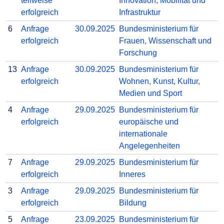
teilweise
Innovation, Mobilität und
erfolgreich
Infrastruktur
6
Anfrage
30.09.2025
Bundesministerium für
erfolgreich
Frauen, Wissenschaft und
Forschung
13
Anfrage
30.09.2025
Bundesministerium für
erfolgreich
Wohnen, Kunst, Kultur,
Medien und Sport
4
Anfrage
29.09.2025
Bundesministerium für
erfolgreich
europäische und
internationale
Angelegenheiten
7
Anfrage
29.09.2025
Bundesministerium für
erfolgreich
Inneres
3
Anfrage
29.09.2025
Bundesministerium für
erfolgreich
Bildung
5
Anfrage
23.09.2025
Bundesministerium für