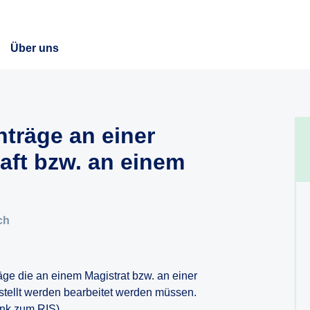
Über uns
nträge an einer
ft bzw. an einem
ch
äge die an einem Magistrat bzw. an einer
stellt werden bearbeitet werden müssen.
ink zum RIS).