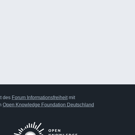
kt des
Forum Informationsfreiheit
mit
on
Open Knowledge Foundation Deutschland