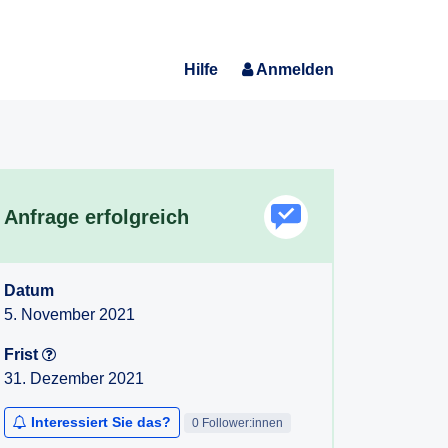
Hilfe
Anmelden
Anfrage erfolgreich
Datum
5. November 2021
Frist
31. Dezember 2021
Interessiert Sie das?
0 Follower:innen