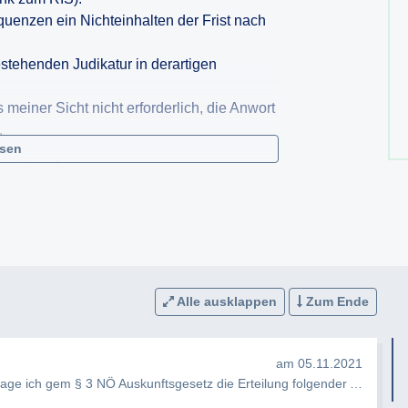
enzen ein Nichteinhalten der Frist nach
estehenden Judikatur in derartigen
s meiner Sicht nicht erforderlich, die Anwort
.
esen
und ihre Antworten.
Alle ausklappen
Zum Ende
am 05.11.2021
e ich gem § 3 NÖ Auskunftsgesetz die Erteilung folgender Auskunft: …