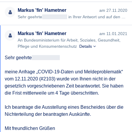
Markus 'fin' Hametner
am 27.11.2020
Sehr geehrte
<< Anrede >>
in Ihrer Antwort und auf den verlinkten Seiten konnte ich zu keiner einzigen meiner Frag…
Markus 'fin' Hametner
am 11.01.2021
An Bundesministerium für Arbeit, Soziales, Gesundheit,
Pflege und Konsumentenschutz
Details
Sehr geehrte
<< Anrede >>
meine Anfrage „COVID-19-Daten und Meldeproblematik“ 
vom 12.11.2020 (#2103) wurde von Ihnen nicht in der 
gesetzlich vorgeschriebenen Zeit beantwortet. Sie haben 
die Frist mittlerweile um 4 Tage überschritten.

Ich beantrage die Ausstellung eines Bescheides über die 
Nichterteilung der beantragten Auskünfte.

Mit freundlichen Grüßen
