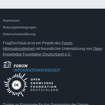
Impressum
Nutzungsbedingungen
Datenschutzerklärung
FragDenStaat.at ist ein Projekt des
Forum
Informationsfreiheit
mit freundlicher Unterstützung von
Open
Knowledge Foundation Deutschland e.V.
Danke an
Easyname
für das Sponsoring der Server-