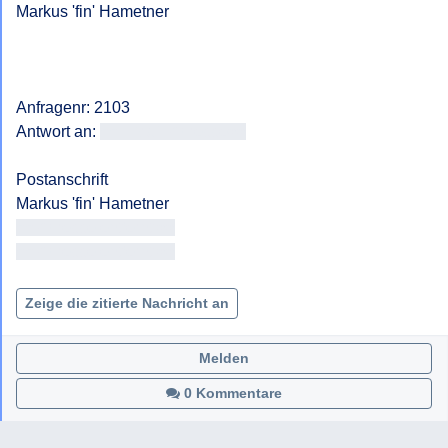
Markus 'fin' Hametner

Anfragenr: 2103

Antwort an: 
<<E-Mail-Adresse>>
Postanschrift

<< Adresse entfernt >>

<< Adresse entfernt >>

Zeige die zitierte Nachricht an
Melden
0 Kommentare