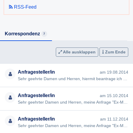
RSS-Feed
Korrespondenz
7
Alle ausklappen
Zum Ende
Anfragesteller/in
am 19.08.2014
Sehr geehrte Damen und Herren, hiermit beantrage ich gem §§ 2, 3 AuskunftspflichtG die Erteilung folgender Ausku…
Anfragesteller/in
am 15.10.2014
Sehr geehrter Damen und Herren, meine Anfrage "Ex-Minister Ernst Strasser" vom 19.08.2014 wurde von Ihnen nicht i…
Anfragesteller/in
am 11.12.2014
Sehr geehrter Damen und Herren, meine Anfrage "Ex-Minister Ernst Strasser" vom 19.08.2014 wurde von Ihnen nicht i…