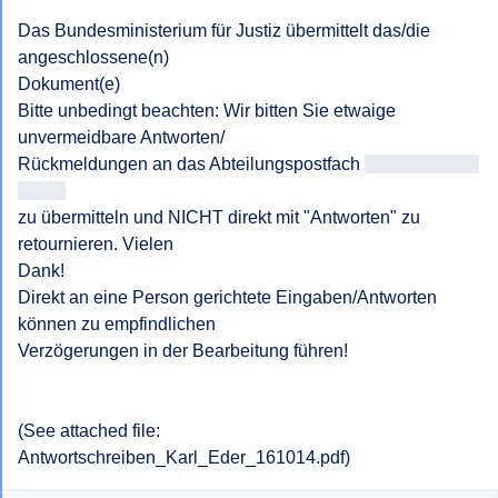
Das Bundesministerium für Justiz übermittelt das/die 
angeschlossene(n)

Dokument(e)

Bitte unbedingt beachten: Wir bitten Sie etwaige 
unvermeidbare Antworten/

Rückmeldungen an das Abteilungspostfach 
<<E-Mail-Adre
sse>>
zu übermitteln und NICHT direkt mit "Antworten" zu 
retournieren. Vielen

Dank!

Direkt an eine Person gerichtete Eingaben/Antworten 
können zu empfindlichen

Verzögerungen in der Bearbeitung führen!

(See attached file: 
Antwortschreiben_Karl_Eder_161014.pdf)