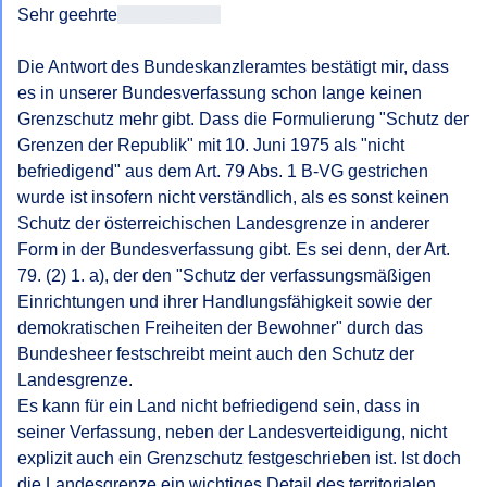
Sehr geehrte
<< Anrede >>
Die Antwort des Bundeskanzleramtes bestätigt mir, dass 
es in unserer Bundesverfassung schon lange keinen 
Grenzschutz mehr gibt. Dass die Formulierung "Schutz der 
Grenzen der Republik" mit 10. Juni 1975 als "nicht 
befriedigend" aus dem Art. 79 Abs. 1 B-VG gestrichen 
wurde ist insofern nicht verständlich, als es sonst keinen 
Schutz der österreichischen Landesgrenze in anderer 
Form in der Bundesverfassung gibt. Es sei denn, der Art. 
79. (2) 1. a), der den "Schutz der verfassungsmäßigen 
Einrichtungen und ihrer Handlungsfähigkeit sowie der 
demokratischen Freiheiten der Bewohner" durch das 
Bundesheer festschreibt meint auch den Schutz der 
Landesgrenze. 

Es kann für ein Land nicht befriedigend sein, dass in 
seiner Verfassung, neben der Landesverteidigung, nicht 
explizit auch ein Grenzschutz festgeschrieben ist. Ist doch 
die Landesgrenze ein wichtiges Detail des territorialen 