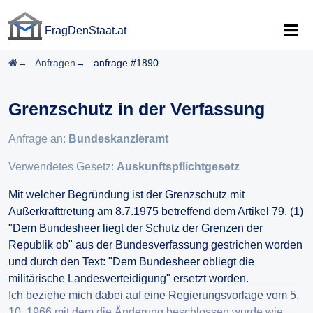
FragDenStaat.at
FragDenStaat.at
Startseite
Anfragen
anfrage #1890
Grenzschutz in der Verfassung
Anfrage an:
Bundeskanzleramt
Verwendetes Gesetz:
Auskunftspflichtgesetz
Mit welcher Begründung ist der Grenzschutz mit
Außerkrafttretung am 8.7.1975 betreffend dem Artikel 79. (1)
"Dem Bundesheer liegt der Schutz der Grenzen der
Republik ob" aus der Bundesverfassung gestrichen worden
und durch den Text: "Dem Bundesheer obliegt die
militärische Landesverteidigung" ersetzt worden.
Ich beziehe mich dabei auf eine Regierungsvorlage vom 5.
10. 1966 mit dem die Änderung beschlossen wurde wie