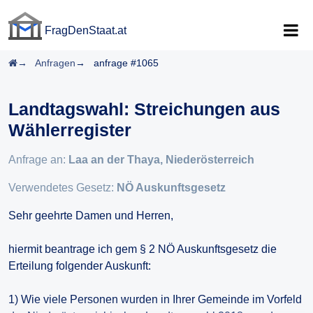
FragDenStaat.at
FragDenStaat.at
Startseite
Anfragen
anfrage #1065
Landtagswahl: Streichungen aus
Wählerregister
Anfrage an:
Laa an der Thaya, Niederösterreich
Verwendetes Gesetz:
NÖ Auskunftsgesetz
Sehr geehrte Damen und Herren,
hiermit beantrage ich gem § 2 NÖ Auskunftsgesetz die
Erteilung folgender Auskunft:
1) Wie viele Personen wurden in Ihrer Gemeinde im Vorfeld