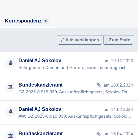
Korrespondenz
5
Alle ausklappen
Zum Ende
Daniel AJ Sokolov
am 19.12.2023
Sehr geehrte Damen und Herren, hiermit beantrage ich gem §§ 2, 3 AuskunftspflichtG die Erteilung folgender Ausku…
Bundeskanzleramt
am 13.02.2024
GZ 2023-0.919.930; Auskunftspflichtgesetz; Sokolov Daniel AJ; Plattform "Frag den Staat" [#2985]; Ministerrat 23.3…
Daniel AJ Sokolov
am 14.02.2024
AW: GZ 2023-0.919.930; Auskunftspflichtgesetz; Sokolov Daniel AJ; Plattform "Frag den Staat" [#2985]; Ministerrat …
Bundeskanzleramt
am 16.04.2024