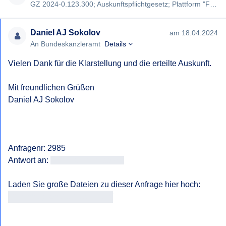
GZ 2024-0.123.300; Auskunftspflichtgesetz; Plattform "Frag den Staat" [#2985]; Ministerrat 23.3.2023; neuerlicher …
Daniel AJ Sokolov
am 18.04.2024
An Bundeskanzleramt
Details
Vielen Dank für die Klarstellung und die erteilte Auskunft.

Mit freundlichen Grüßen

Daniel AJ Sokolov

Anfragenr: 2985

Antwort an: 
<<E-Mail-Adresse>>
https://fragdenstaat.at/a/2985/