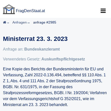
FragDenStaat.at
FragDenStaat.at
Startseite
Anfragen
anfrage #2985
Ministerrat 23. 3. 2023
Anfrage an:
Bundeskanzleramt
Verwendetes Gesetz:
Auskunftspflichtgesetz
Eine Kopie des Berichts der Bundesministerin für EU und
Verfassung, Zahl 2022-0.136.494, betreffend §§ 110 Abs. 1
Z 1, Abs. 4 und 111 Abs. 2 der Strafprozeßordnung 1975,
BGBl. Nr. 631/1975, in der Fassung des
Strafprozessreformgesetzes, BGBl. I Nr. 19/2004; Verfahren
vor dem Verfassungsgerichtshof G 352/2021, wie im
Ministerrat am 23. 3. 2023 behandelt.