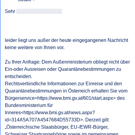
Sehr 
geehrtAntragsteller/in
leider liegt uns außer der heute eingegangenen Nachricht 
keine weitere von Ihnen vor.

Zu Ihrer Anfrage: Dem Außenministerium obliegt nicht über 
Ein-oder Ausreisen oder Quarantänebestimmungen zu 
entscheiden.

Rechtsverbindliche Informationen zur Einreise und den 
Quarantänebestimmungen in Österreich erhalten Sie vom 
Bürgerservice<https://www.bmi.gv.at/601/start.aspx> des 
Bundesministerium für 
Inneres<https://www.bmi.gv.at/news.aspx?
id=314A5A707A4547684D55733D>. Derzeit gilt: 
„Österreichische Staatsbürger, EU-/EWR-Bürger, 
Schweizer Staatsangehörige sowie im gemeinsamen 