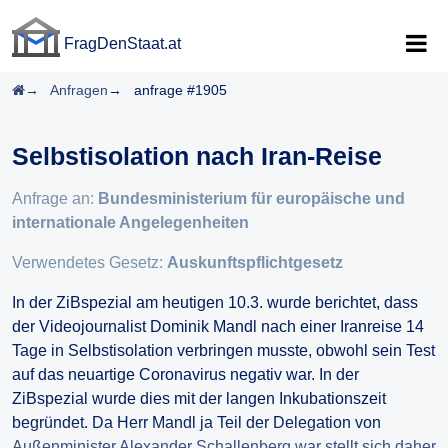
FragDenStaat.at
FragDenStaat.at
Startseite
Anfragen
anfrage #1905
Selbstisolation nach Iran-Reise
Anfrage an:
Bundesministerium für europäische und
internationale Angelegenheiten
Verwendetes Gesetz:
Auskunftspflichtgesetz
In der ZiBspezial am heutigen 10.3. wurde berichtet, dass
der Videojournalist Dominik Mandl nach einer Iranreise 14
Tage in Selbstisolation verbringen musste, obwohl sein Test
auf das neuartige Coronavirus negativ war. In der
ZiBspezial wurde dies mit der langen Inkubationszeit
begründet. Da Herr Mandl ja Teil der Delegation von
Außenminister Alexander Schallenberg war stellt sich daher