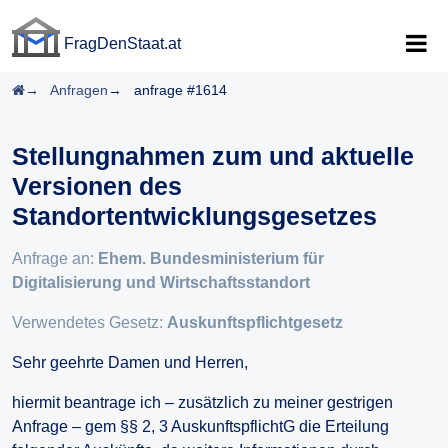
FragDenStaat.at
FragDenStaat.at
Startseite
Anfragen
anfrage #1614
Stellungnahmen zum und aktuelle
Versionen des
Standortentwicklungsgesetzes
Anfrage an:
Ehem. Bundesministerium für
Digitalisierung und Wirtschaftsstandort
Verwendetes Gesetz:
Auskunftspflichtgesetz
Sehr geehrte Damen und Herren,
hiermit beantrage ich – zusätzlich zu meiner gestrigen
Anfrage – gem §§ 2, 3 AuskunftspflichtG die Erteilung