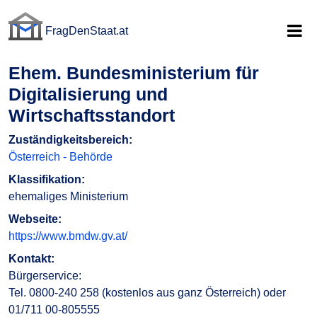
FragDenStaat.at
FragDenStaat.at
Ehem. Bundesministerium für
Digitalisierung und
Wirtschaftsstandort
Zuständigkeitsbereich:
Österreich - Behörde
Klassifikation:
ehemaliges Ministerium
Webseite:
https://www.bmdw.gv.at/
Kontakt:
Bürgerservice:
Tel. 0800-240 258 (kostenlos aus ganz Österreich) oder
01/711 00-805555