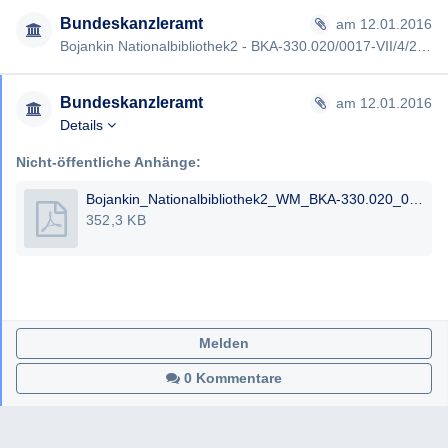
Bundeskanzleramt
am 12.01.2016
Bojankin Nationalbibliothek2 - BKA-330.020/0017-VII/4/2016
Bundeskanzleramt
am 12.01.2016
Details
Nicht-öffentliche Anhänge:
Bojankin_Nationalbibliothek2_WM_BKA-330.020_0017-VII_4_2016_12.01.2016_Tano_Bojankin.pdf
352,3 KB
Melden
0 Kommentare