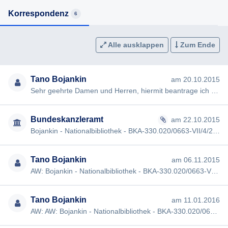
Korrespondenz
6
Alle ausklappen
Zum Ende
Tano Bojankin
am 20.10.2015
Sehr geehrte Damen und Herren, hiermit beantrage ich gem §§ 2, 3 AuskunftspflichtG die Erteilung folgender Ausku…
Bundeskanzleramt
am 22.10.2015
Bojankin - Nationalbibliothek - BKA-330.020/0663-VII/4/2015
Tano Bojankin
am 06.11.2015
AW: Bojankin - Nationalbibliothek - BKA-330.020/0663-VII/4/2015 [#432] Sehr geehrte Damen und Herren, vielen Dan…
Tano Bojankin
am 11.01.2016
AW: AW: Bojankin - Nationalbibliothek - BKA-330.020/0663-VII/4/2015 [#432] Sehr geehrte Damen und Herren, meine A…