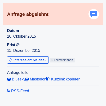
Anfrage abgelehnt
Datum
20. Oktober 2015
Frist
15. Dezember 2015
Interessiert Sie das?
0 Follower:innen
Anfrage teilen
Bluesky
Mastodon
Kurzlink kopieren
RSS-Feed