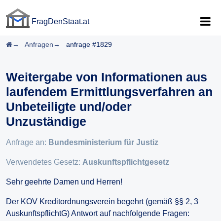
FragDenStaat.at
FragDenStaat.at
Startseite
Anfragen
anfrage #1829
Weitergabe von Informationen aus
laufendem Ermittlungsverfahren an
Unbeteiligte und/oder
Unzuständige
Anfrage an:
Bundesministerium für Justiz
Verwendetes Gesetz:
Auskunftspflichtgesetz
Sehr geehrte Damen und Herren!
Der KOV Kreditordnungsverein begehrt (gemäß §§ 2, 3
AuskunftspflichtG) Antwort auf nachfolgende Fragen: