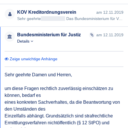
KOV Kreditordnungsverein
am 12.11.2019
Sehr geehrte
<< Anrede >>
Das Bundesministerium für Verfassung, Reformen, Deregulierung und Justiz irrt in der Ann…
Bundesministerium für Justiz
am 12.11.2019
Details
Zeige unwichtige Anhänge
Sehr geehrte Damen und Herren,

um diese Fragen rechtlich zuverlässig einschätzen zu 
können, bedarf es

eines konkreten Sachverhaltes, da die Beantwortung von 
den Umständen des

Einzelfalls abhängt. Grundsätzlich sind strafrechtliche

Ermittlungsverfahren nichtöffentlich (§ 12 StPO) und 