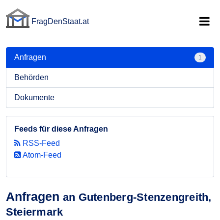
FragDenStaat.at
FragDenStaat.at
Anfragen
1
Behörden
Dokumente
Feeds für diese Anfragen
RSS-Feed
Atom-Feed
Anfragen
an Gutenberg-Stenzengreith,
Steiermark