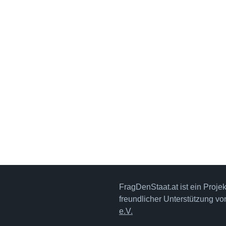
FragDenStaat.at ist ein Proje
freundlicher Unterstützung v
e.V.