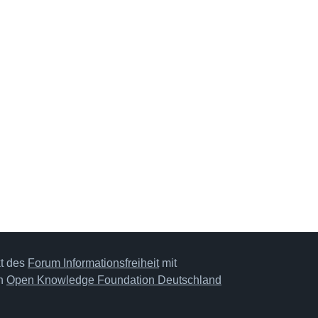
kt des
Forum Informationsfreiheit
mit
on
Open Knowledge Foundation Deutschland