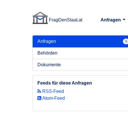
FragDenStaat.at
Anfragen
FragDenStaat.at
Anfragen
0
Behörden
Dokumente
Feeds für diese Anfragen
RSS-Feed
Atom-Feed