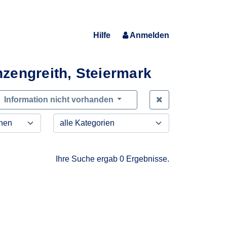
Hilfe
Anmelden
zengreith, Steiermark
Zeige alle Anfra
Information nicht vorhanden
Ihre Suche ergab 0 Ergebnisse.