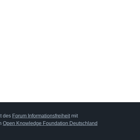
kt des
Forum Informationsfreiheit
mit
on
Open Knowledge Foundation Deutschland