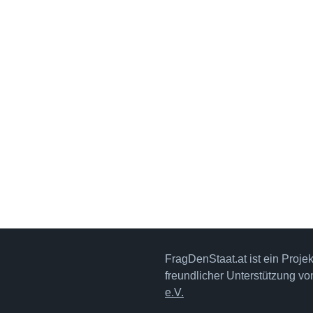
FragDenStaat.at ist ein Proje
freundlicher Unterstützung v
e.V.