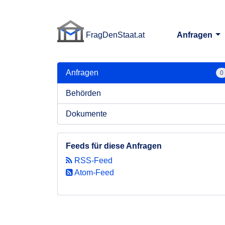
FragDenStaat.at
Anfragen
FragDenStaat.at
Anfragen
0
Behörden
Dokumente
Feeds für diese Anfragen
RSS-Feed
Atom-Feed