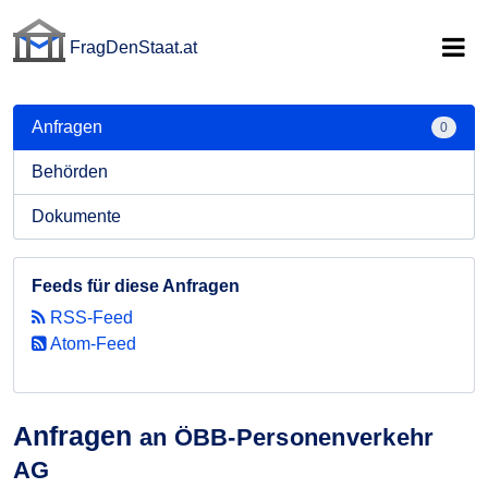
FragDenStaat.at
FragDenStaat.at
Anfragen
0
Behörden
Dokumente
Feeds für diese Anfragen
RSS-Feed
Atom-Feed
Anfragen
an ÖBB-Personenverkehr
AG