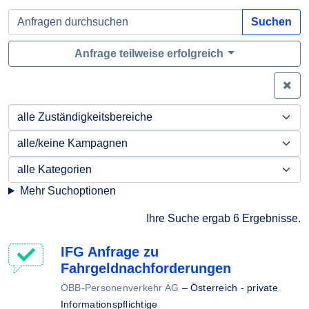
Suchen
Anfrage teilweise erfolgreich
Zei
Mehr Suchoptionen
Ihre Suche ergab 6 Ergebnisse.
IFG Anfrage zu
Fahrgeldnachforderungen
ÖBB-Personenverkehr AG
–
Österreich - private
Informationspflichtige